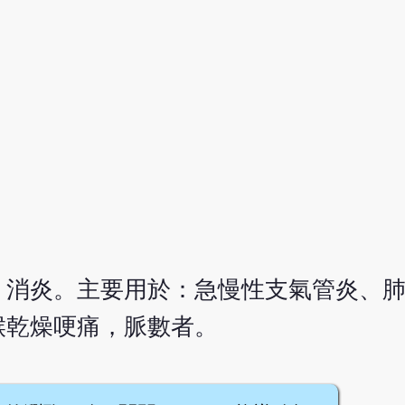
，消炎。主要用於：急慢性支氣管炎、
喉乾燥哽痛，脈數者。