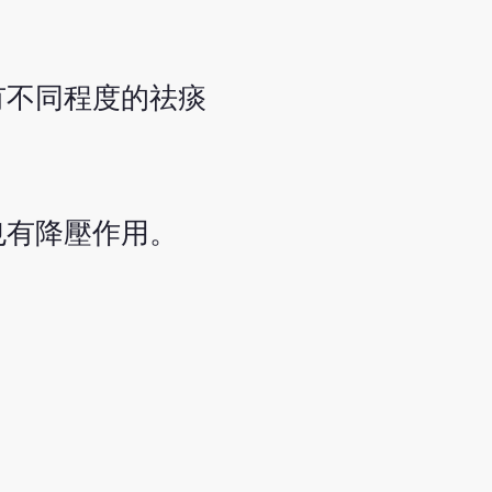
有不同程度的祛痰
也有降壓作用。