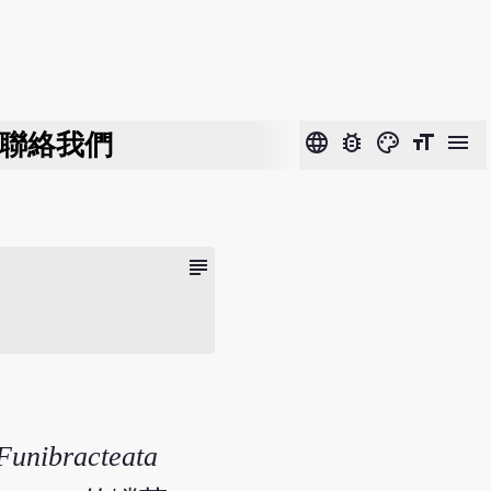
聯絡我們
language
bug_report
color_lens
format_size
menu
subject
Funibracteata