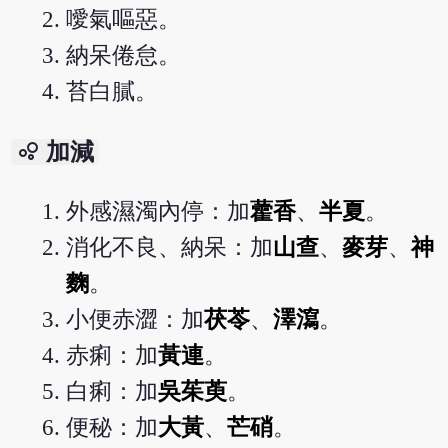
噯氣嘔惡。
納呆倦怠。
苔白膩。
bubble_chart
加減
外感濕濁內停：加
藿香
、
半夏
。
消化不良、納呆：加
山查
、
麥芽
、
神
麴
。
小便赤澀：加
茯苓
、
澤瀉
。
赤痢：加
黃連
。
白痢：加
吳茱萸
。
便秘：加
大黃
、
芒硝
。