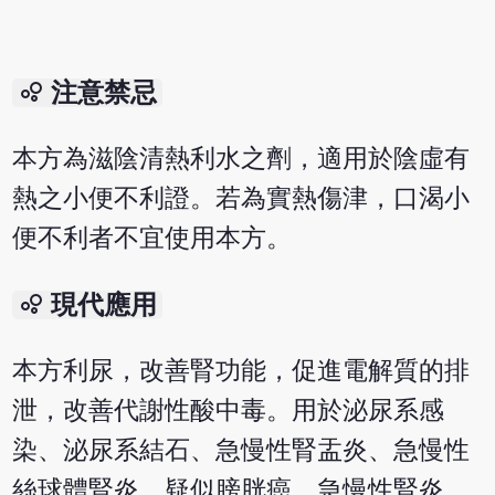
bubble_chart
注意禁忌
本方為滋陰清熱利水之劑，適用於陰虛有
熱之小便不利證。若為實熱傷津，口渴小
便不利者不宜使用本方。
bubble_chart
現代應用
本方利尿，改善腎功能，促進電解質的排
泄，改善代謝性酸中毒。用於泌尿系感
染、泌尿系結石、急慢性腎盂炎、急慢性
絲球體腎炎、疑似膀胱癌、急慢性腎炎、