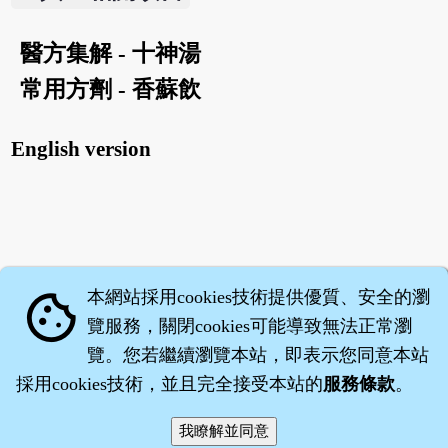
醫方集解 - 十神湯
常用方劑 - 香蘇飲
English version
本網站採用cookies技術提供優質、安全的瀏
cookie
覽服務，關閉cookies可能導致無法正常瀏
覽。您若繼續瀏覽本站，即表示您同意本站
採用cookies技術，並且完全接受本站的
服務條款
。
智橐‧
醫砭
‧
沈藥子
©2008～2026