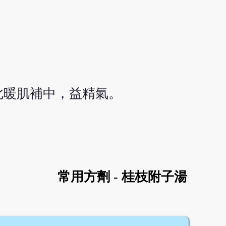
此暖肌補中，益精氣。
常用方劑 - 桂枝附子湯