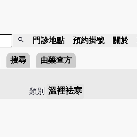
search
門診地點
預約掛號
關於
搜尋
由藥查方
溫裡袪寒
類別