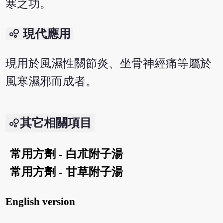
寒之功。
bubble_chart
現代應用
現用於風濕性關節炎、坐骨神經痛等屬於
風寒濕邪而成者。
其它相關項目
常用方劑 - 白朮附子湯
常用方劑 - 甘草附子湯
English version