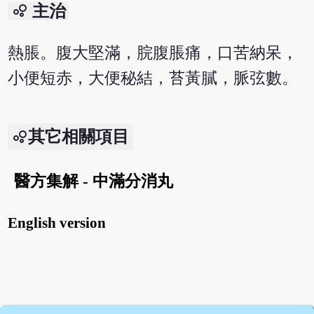
bubble_chart
主治
熱脹。腹大堅滿，脘腹脹痛，口苦納呆，
小便短赤，大便秘結，苔黃膩，脈弦數。
其它相關項目
醫方集解 - 中滿分消丸
English version