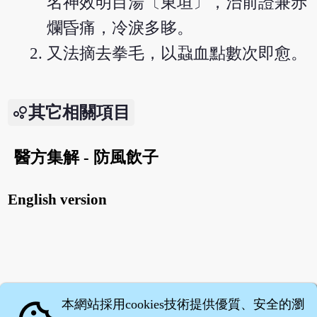
名神效明目湯〔東垣〕，治前證兼赤
爛昏痛，冷淚多眵。
又法摘去拳毛，以蝨血點數次即愈。
其它相關項目
醫方集解 - 防風飲子
English version
本網站採用cookies技術提供優質、安全的瀏