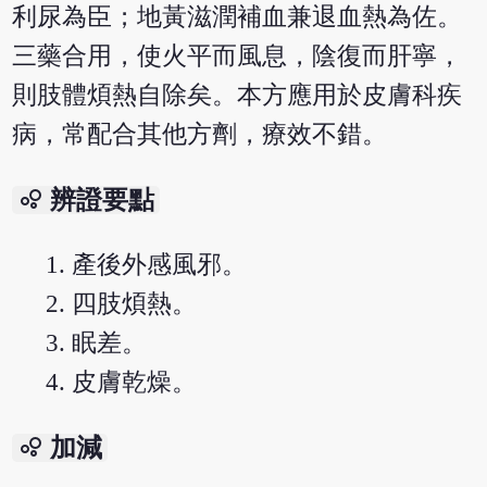
利尿為臣；地黃滋潤補血兼退血熱為佐。
三藥合用，使火平而風息，陰復而肝寧，
則肢體煩熱自除矣。本方應用於皮膚科疾
病，常配合其他方劑，療效不錯。
bubble_chart
辨證要點
產後外感風邪。
四肢煩熱。
眠差。
皮膚乾燥。
bubble_chart
加減