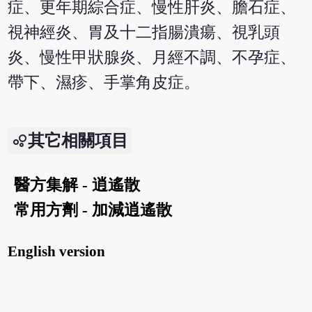
症、更年期綜合症、慢性肝炎、膽石症、
視神經炎、胃及十二指腸潰瘍、視乳頭
炎、慢性甲狀腺炎、月經不調、不孕症、
帶下、濕疹、手掌角皮症。
其它相關項目
醫方集解 - 逍遙散
常用方劑 - 加減逍遙散
English version