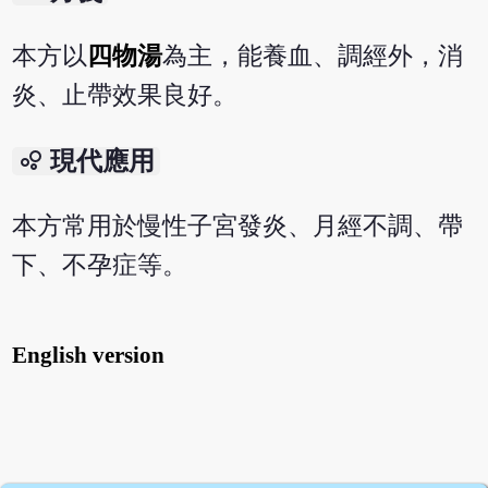
本方以
四物湯
為主，能養血、調經外，消
炎、止帶效果良好。
bubble_chart
現代應用
本方常用於慢性子宮發炎、月經不調、帶
下、不孕症等。
English version