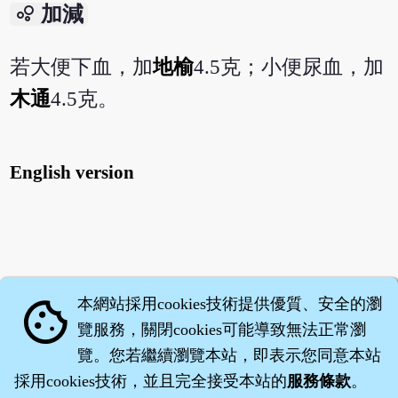
bubble_chart
加減
若大便下血，加
地榆
4.5克；小便尿血，加
木通
4.5克。
English version
本網站採用cookies技術提供優質、安全的瀏
cookie
覽服務，關閉cookies可能導致無法正常瀏
覽。您若繼續瀏覽本站，即表示您同意本站
採用cookies技術，並且完全接受本站的
服務條款
。