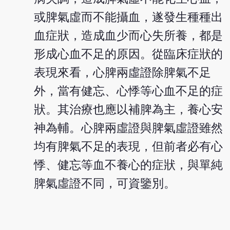
或脾氣虛而不能攝血，遂發生種種出
血症狀，造成血少而心失所養，都是
形成心血不足的原因。從臨床症狀的
表現來看，心脾兩虛證除脾氣不足
外，當有健忘、心悸等心血不足的症
狀。其治療也應以補脾為主，養心安
神為輔。心脾兩虛證與脾氣虛證雖然
均有脾氣不足的表現，但前者必有心
悸、健忘等血不養心的症狀，與單純
脾氣虛證不同，可資鑒別。