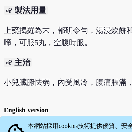
製法用量
bubble_chart
上藥搗羅為末，都研令勻，湯浸炊餅和
啼，可服5丸，空腹時服。
主治
bubble_chart
小兒臟腑怯弱，內受風冷，腹痛脹滿
English version
本網站採用cookies技術提供優質、安