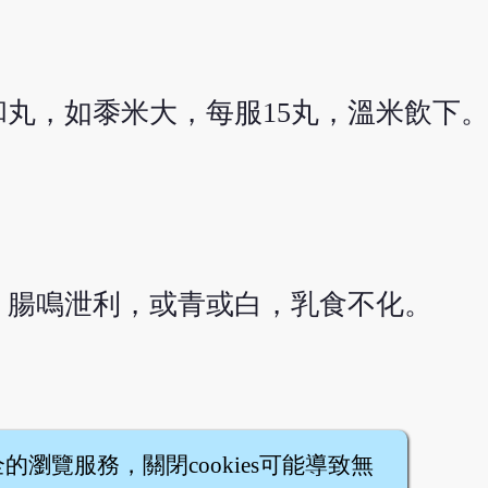
丸，如黍米大，每服15丸，溫米飲下
，腸鳴泄利，或青或白，乳食不化。
全的瀏覽服務，關閉cookies可能導致無