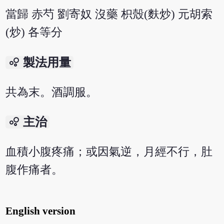
當歸 赤芍 劉寄奴 沒藥 枳殼(麩炒) 元胡索
(炒) 各等分
bubble_chart
製法用量
共為末。酒調服。
bubble_chart
主治
血積小腹疼痛；或因氣逆，月經不行，肚
腹作痛者。
English version