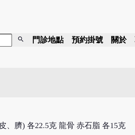
search
門診地點
預約掛號
關於
、臍) 各22.5克 龍骨 赤石脂 各15克