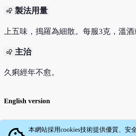
製法用量
bubble_chart
上五味，搗羅為細散。每服3克，溫酒
主治
bubble_chart
久痢經年不愈。
English version
關
本網站採用cookies技術提供優質、安