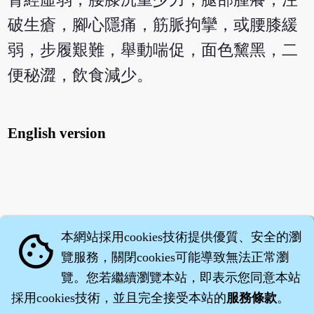
破生瘡，腳心隱痛，筋脈拘攣，或腰膝緩
弱，步履艱難，舉動喘促，面色黧黑，二
便秘澀，飲食減少。
English version
本網站採用cookies技術提供優質、安全的瀏
cookie
覽服務，關閉cookies可能導致無法正常瀏
覽。您若繼續瀏覽本站，即表示您同意本站
採用cookies技術，並且完全接受本站的
服務條款
。