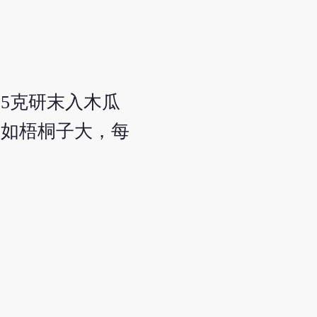
15克研末入木瓜
，如梧桐子大，每