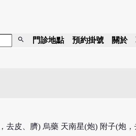
search
門診地點
預約掛號
關於
炮，去皮、臍) 烏藥 天南星(炮) 附子(炮