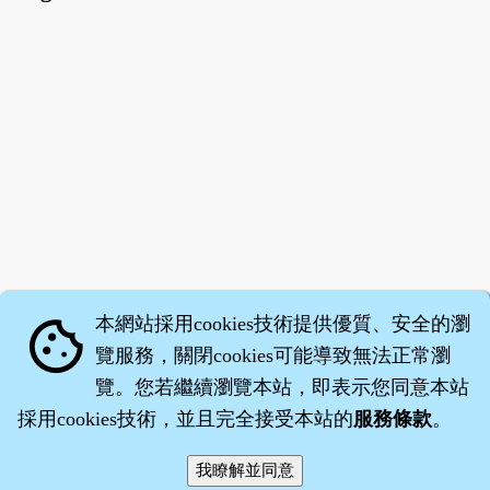
本網站採用cookies技術提供優質、安全的瀏
cookie
覽服務，關閉cookies可能導致無法正常瀏
覽。您若繼續瀏覽本站，即表示您同意本站
採用cookies技術，並且完全接受本站的
服務條款
。
智橐‧
醫砭
‧
沈藥子
©2008～2026