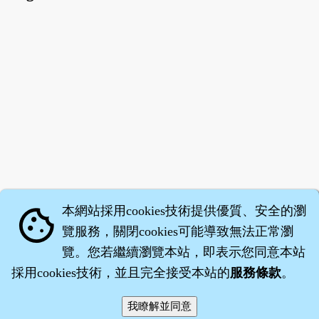
本網站採用cookies技術提供優質、安全的瀏
cookie
覽服務，關閉cookies可能導致無法正常瀏
覽。您若繼續瀏覽本站，即表示您同意本站
採用cookies技術，並且完全接受本站的
服務條款
。
智橐‧
醫砭
‧
沈藥子
©2008～2026