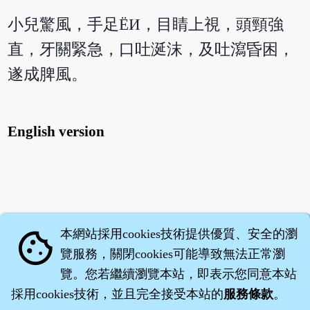
小兒驚風，手足ЁИ，目睛上視，頭頸強
直，牙關緊急，口吐涎沫，及吐瀉昏困，
遂成脾風。
English version
本網站採用cookies技術提供優質、安全的瀏
cookie
覽服務，關閉cookies可能導致無法正常瀏
覽。您若繼續瀏覽本站，即表示您同意本站
採用cookies技術，並且完全接受本站的
服務條款
。