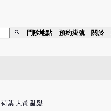
search
門診地點
預約掛號
關於
 荷葉 大黃 亂髮