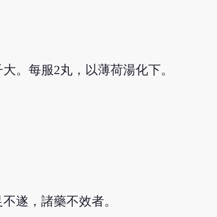
大。每服2丸，以薄荷湯化下。
足不遂，諸藥不效者。