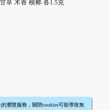
甘草 木香 檳榔 各1.5克
全的瀏覽服務，關閉cookies可能導致無