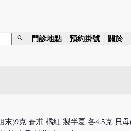
search
門診地點
預約掛號
關於
9克 蒼朮 橘紅 製半夏 各4.5克 貝母(