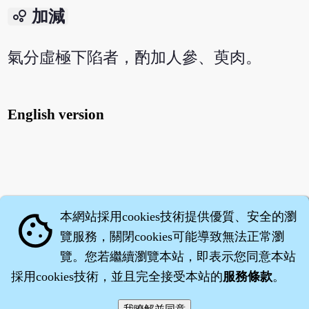
bubble_chart
加減
氣分虛極下陷者，酌加人參、萸肉。
English version
本網站採用cookies技術提供優質、安全的瀏
cookie
覽服務，關閉cookies可能導致無法正常瀏
覽。您若繼續瀏覽本站，即表示您同意本站
採用cookies技術，並且完全接受本站的
服務條款
。