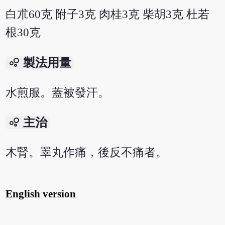
白朮60克 附子3克 肉桂3克 柴胡3克 杜若
根30克
bubble_chart
製法用量
水煎服。蓋被發汗。
bubble_chart
主治
木腎。睪丸作痛，後反不痛者。
English version