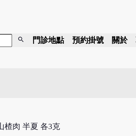
search
門診地點
預約掛號
關於
 山楂肉 半夏 各3克