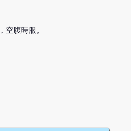
升，空腹時服。