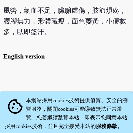
風勞，氣血不足，臟腑虛傷，肢節煩疼，
腰腳無力，形體羸瘦，面色萎黃，小便數
多，臥即盜汗。
English version
本網站採用cookies技術提供優質、安全的瀏
cookie
覽服務，關閉cookies可能導致無法正常瀏
覽。您若繼續瀏覽本站，即表示您同意本站
採用cookies技術，並且完全接受本站的
服務條款
。