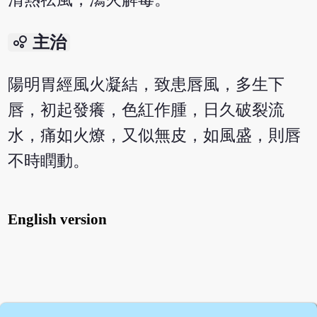
bubble_chart
主治
陽明胃經風火凝結，致患唇風，多生下
唇，初起發癢，色紅作腫，日久破裂流
水，痛如火燎，又似無皮，如風盛，則唇
不時瞤動。
English version