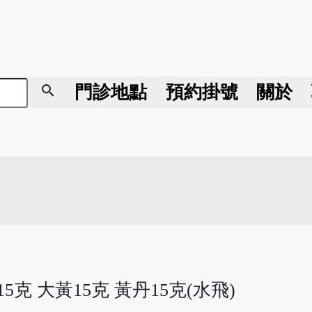
search
門診地點
預約掛號
關於
5克 大黃15克 黃丹15克(水飛)