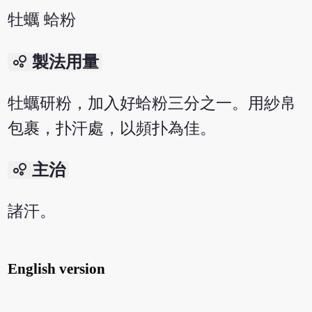
牡蠣 蛤粉
bubble_chart
製法用量
牡蠣研粉，加入好蛤粉三分之一。用紗帛
包裹，扑汗處，以頻扑為佳。
bubble_chart
主治
諸汗。
English version