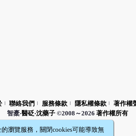
於
聯絡我們
服務條款
隱私權條款
著作權
|
|
|
|
智橐‧
醫砭
‧
沈藥子
©2008～2026
著作權所有
全的瀏覽服務，關閉cookies可能導致無