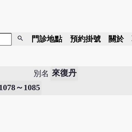
search
門診地點
預約掛號
關於
來復丹
別名
8～1085