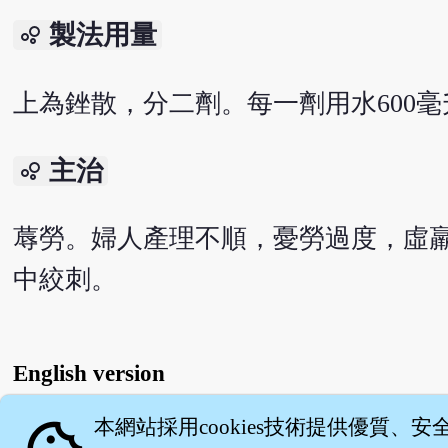
製法用量
bubble_chart
上為銼散，分二劑。每一劑用水600毫
主治
bubble_chart
蓐勞。婦人產理不順，憂勞過度，虛
中絞刺。
English version
本網站採用cookies技術提供優質、安