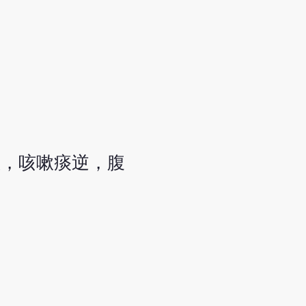
怠，咳嗽痰逆，腹