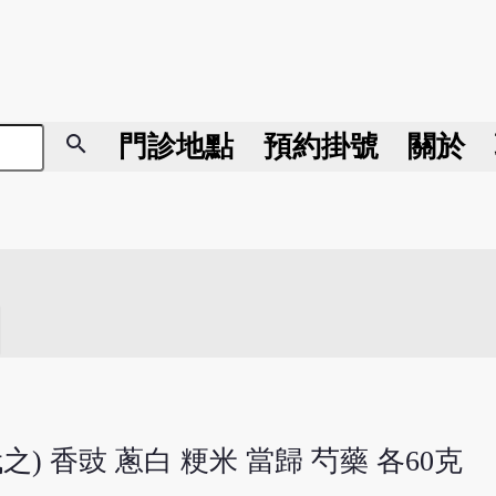
search
門診地點
預約掛號
關於
 香豉 蔥白 粳米 當歸 芍藥 各60克