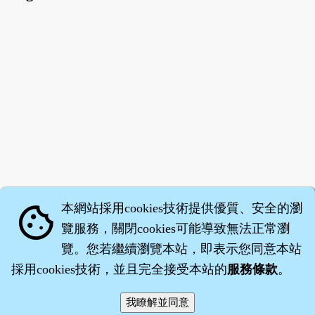
本網站採用cookies技術提供優質、安全的瀏
cookie
覽服務，關閉cookies可能導致無法正常瀏
覽。您若繼續瀏覽本站，即表示您同意本站
採用cookies技術，並且完全接受本站的
服務條款
。
智橐‧
醫砭
‧
沈藥子
©2008～2026