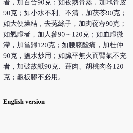
者，加百合90克；如夜熱骨蒸，加地骨皮
90克；如小水不利、不清，加茯苓90克；
如大便燥結，去菟絲子，加肉蓯蓉90克；
如氣虛者，加人參90～120克；如血虛微
滯，加當歸120克；如腰膝酸痛，加杜仲
90克，鹽水炒用；如臟平無火而腎氣不充
者，加破故紙90克、蓮肉、胡桃肉各120
克；龜板膠不必用。
English version