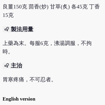
良薑150克 茴香(炒) 甘草(炙) 各45克 丁香
15克
bubble_chart
製法用量
上藥為末。每服6克，沸湯調服，不拘
時。
bubble_chart
主治
胃寒疼痛，不可忍者。
English version