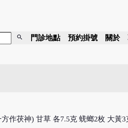
search
門診地點
預約掛號
關於
方作茯神) 甘草 各7.5克 蜣螂2枚 大黃3