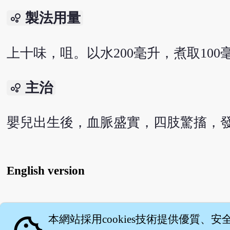
製法用量
bubble_chart
上十味，咀。以水200毫升，煮取10
主治
bubble_chart
嬰兒出生後，血脈盛實，四肢驚搐，
English version
關
本網站採用cookies技術提供優質、安