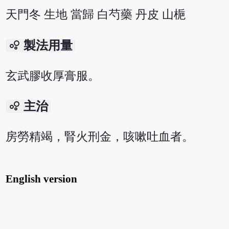
天門冬 生地 當歸 白芍藥 丹皮 山梔
bubble_chart
製法用量
玄武膠收厚膏服。
bubble_chart
主治
房勞精竭，腎火刑金，咳嗽吐血者。
English version