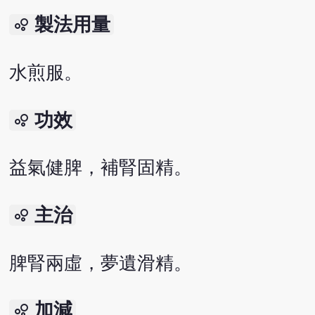
製法用量
bubble_chart
水煎服。
功效
bubble_chart
益氣健脾，補腎固精。
主治
bubble_chart
脾腎兩虛，夢遺滑精。
加減
bubble_chart