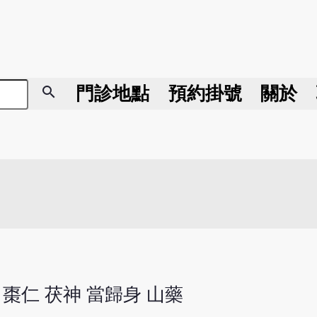
search
門診地點
預約掛號
關於
 棗仁 茯神 當歸身 山藥