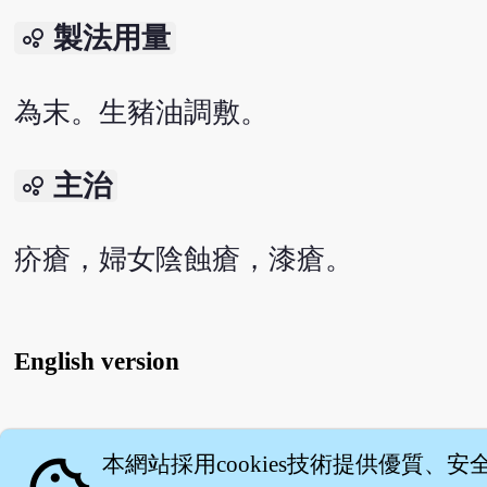
製法用量
bubble_chart
為末。生豬油調敷。
主治
bubble_chart
疥瘡，婦女陰蝕瘡，漆瘡。
English version
關
本網站採用cookies技術提供優質、安