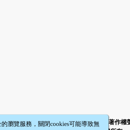
於
聯絡我們
服務條款
隱私權條款
著作權
|
|
|
|
全的瀏覽服務，關閉cookies可能導致無