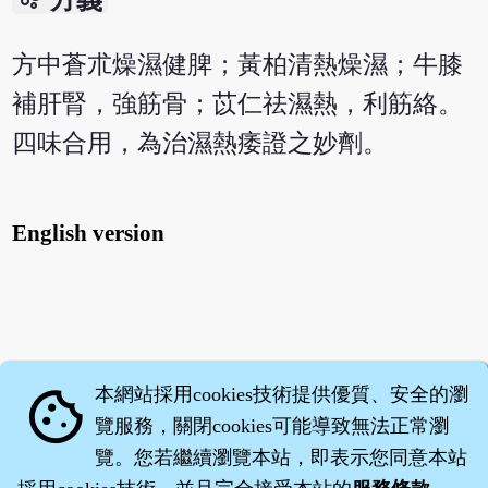
方中蒼朮燥濕健脾；黃柏清熱燥濕；牛膝
補肝腎，強筋骨；苡仁祛濕熱，利筋絡。
四味合用，為治濕熱痿證之妙劑。
English version
本網站採用cookies技術提供優質、安全的瀏
cookie
覽服務，關閉cookies可能導致無法正常瀏
覽。您若繼續瀏覽本站，即表示您同意本站