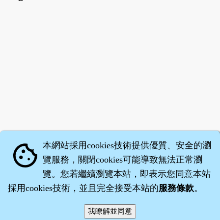
本網站採用cookies技術提供優質、安全的瀏
cookie
覽服務，關閉cookies可能導致無法正常瀏
覽。您若繼續瀏覽本站，即表示您同意本站
採用cookies技術，並且完全接受本站的
服務條款
。
智橐‧
醫砭
‧
沈藥子
©2008～2026