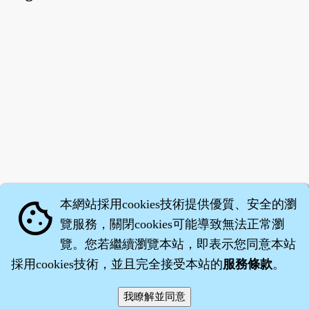
本網站採用cookies技術提供優質、安全的瀏
cookie
覽服務，關閉cookies可能導致無法正常瀏
覽。您若繼續瀏覽本站，即表示您同意本站
採用cookies技術，並且完全接受本站的
服務條款
。
智橐‧
醫砭
‧
沈藥子
©2008～2026