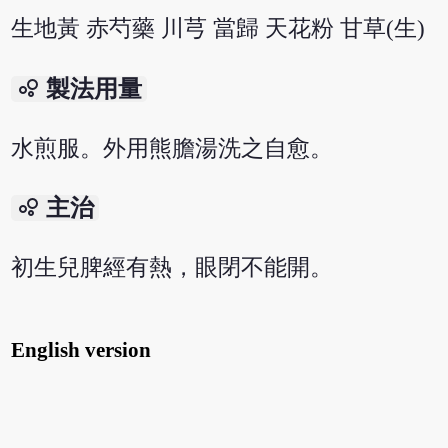
生地黃 赤芍藥 川芎 當歸 天花粉 甘草(生)
bubble_chart
製法用量
水煎服。外用熊膽湯洗之自愈。
bubble_chart
主治
初生兒脾經有熱，眼閉不能開。
English version