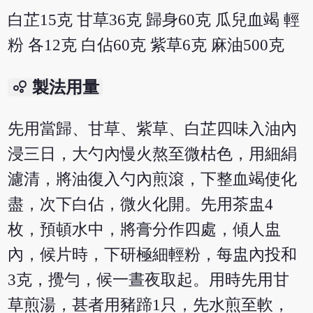
白芷15克 甘草36克 歸身60克 瓜兒血竭 輕
粉 各12克 白佔60克 紫草6克 麻油500克
bubble_chart
製法用量
先用當歸、甘草、紫草、白芷四味入油內
浸三日，大勺內慢火熬至微枯色，用細絹
濾清，將油復入勺內煎滾，下整血竭使化
盡，次下白佔，微火化開。先用茶盅4
枚，預頓水中，將膏分作四處，傾人盅
內，候片時，下研極細輕粉，每盅內投和
3克，攪勻，候一晝夜取起。用時先用甘
草煎湯，甚者用豬蹄1只，先水煎至軟，