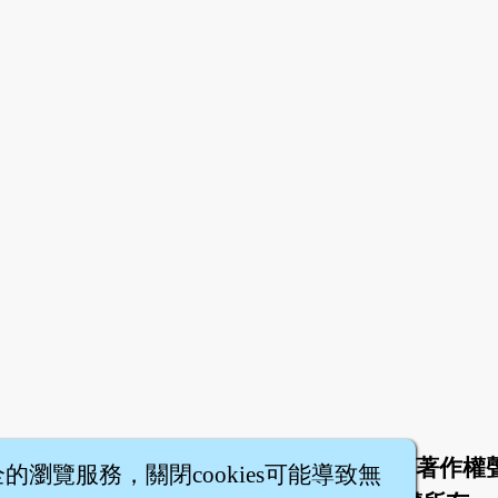
於
聯絡我們
服務條款
隱私權條款
著作權
|
|
|
|
全的瀏覽服務，關閉cookies可能導致無