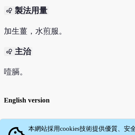
製法用量
bubble_chart
加生薑，水煎服。
主治
bubble_chart
噎膈。
English version
關
本網站採用cookies技術提供優質、安