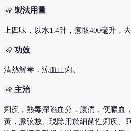
製法用量
bubble_chart
上四味，以水1.4升，煮取400毫升，
功效
bubble_chart
清熱解毒，涼血止痢。
主治
bubble_chart
痢疾，熱毒深陷血分，腹痛，便膿血
黃，脈弦數。現除用於細菌性痢疾、