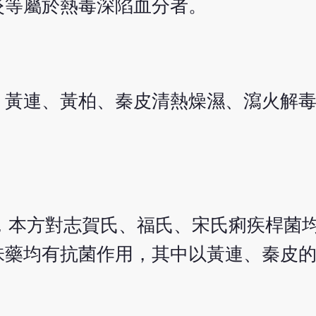
炎等屬於熱毒深陷血分者。
；黃連、黃柏、秦皮清熱燥濕、瀉火解
封三，本方對志賀氏、福氏、宋氏痢疾桿菌
味藥均有抗菌作用，其中以黃連、秦皮