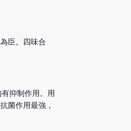
毒為臣。四味合
均有抑制作用。用
的抗菌作用最強，