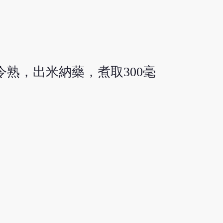
令熟，出米納藥，煮取300毫