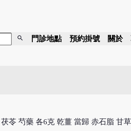
search
門診地點
預約掛號
關於
 茯苓 芍藥 各6克 乾薑 當歸 赤石脂 甘草