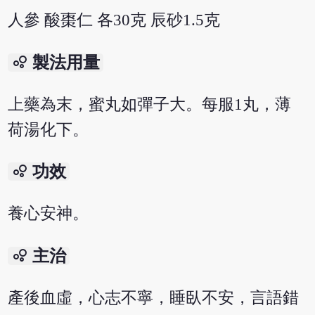
人參 酸棗仁 各30克 辰砂1.5克
bubble_chart
製法用量
上藥為末，蜜丸如彈子大。每服1丸，薄
荷湯化下。
bubble_chart
功效
養心安神。
bubble_chart
主治
產後血虛，心志不寧，睡臥不安，言語錯